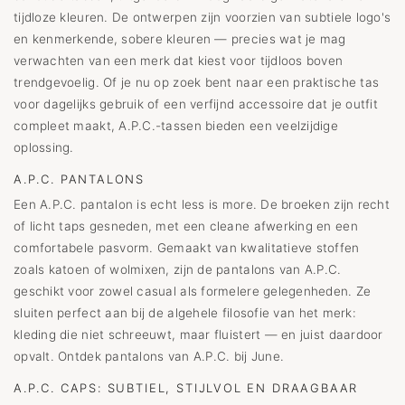
tijdloze kleuren. De ontwerpen zijn voorzien van subtiele logo's
en kenmerkende, sobere kleuren — precies wat je mag
verwachten van een merk dat kiest voor tijdloos boven
trendgevoelig. Of je nu op zoek bent naar een praktische tas
voor dagelijks gebruik of een verfijnd accessoire dat je outfit
compleet maakt, A.P.C.-tassen bieden een veelzijdige
oplossing.
A.P.C. PANTALONS
Een A.P.C. pantalon is echt less is more. De broeken zijn recht
of licht taps gesneden, met een cleane afwerking en een
comfortabele pasvorm. Gemaakt van kwalitatieve stoffen
zoals katoen of wolmixen, zijn de pantalons van A.P.C.
geschikt voor zowel casual als formelere gelegenheden. Ze
sluiten perfect aan bij de algehele filosofie van het merk:
kleding die niet schreeuwt, maar fluistert — en juist daardoor
opvalt. Ontdek pantalons van A.P.C. bij June.
A.P.C. CAPS: SUBTIEL, STIJLVOL EN DRAAGBAAR