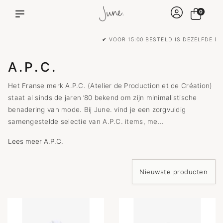
0
✔ VOOR 15:00 BESTELD IS DEZELFDE DAG VERZONDEN!
A.P.C.
Het Franse merk A.P.C. (Atelier de Production et de Création)
staat al sinds de jaren ’80 bekend om zijn minimalistische
benadering van mode. Bij June. vind je een zorgvuldig
samengestelde selectie van A.P.C. items, me...
Lees meer A.P.C.