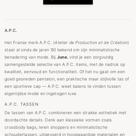
A.P.C.
Het Franse merk A.P.C. (
Atelier de Production et de Création
)
staat al sinds de jaren ’80 bekend om zijn minimalistische
benadering van mode. Bij
June.
vind je een zorgvuldig
samengestelde selectie van A.P.C. items, met de nadruk op
kwaliteit, eenvoud en functionaliteit. Of het nu gaat om een
goed gesneden pantalon, een praktische maar stijlvolle tas of
een sportieve cap — A.P.C. weet balans te vinden tussen
eigentijdse mode en ingetogen luxe.
A.P.C. TASSEN
De tassen van A.P.C. combineren een strakke esthetiek met
doordachte details. Denk aan klassieke vormen zoals
crossbody bags, leren shoppers en minimalistische
schoudertassen, uitgevoerd in hoogwaardige materialen en