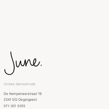
Unieke damesmode
De Kempenaerstraat 19
2341 GG Oegstgeest
071-301 5055