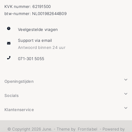
KVK nummer: 62191500
btw-nummer: NL001982644B09
Veelgestelde vragen
Support via email
Antwoord binnen 24 uur
071-301 5055
Openingstijden
Socials
Klantenservice
© Copyright 2026 June. - Theme by
Frontlabel
- Powered by