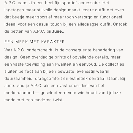
A.P.C. caps zijn een heel fijn sportief accessoire. Het
ingetogen maar stijlvolle design maakt iedere outfit net even
dat beetje meer sportief maar toch verzorgd en functioneel.
Ideaal voor een casual touch bij een alledaagse outfit. Ontdek
de petten van A.P.C. bij
June.
.
EEN MERK MET KARAKTER
Wat A.P.C. onderscheidt, is de consequente benadering van
design. Geen overdadige prints of opvallende details, maar
een vaste toewijding aan kwaliteit en eenvoud. De collecties
sluiten perfect aan bij een bewuste levensstijl waarin
duurzaamheid, draagcomfort en esthetiek centraal staan. Bij
June. vind je A.P.C. als een vast onderdeel van het
merkenaanbod — geselecteerd voor wie houdt van tijdloze
mode met een moderne twist.