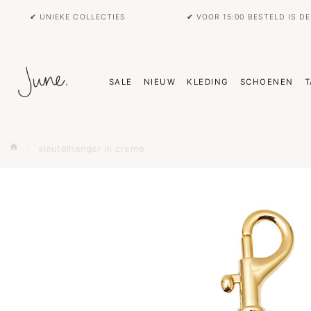
✔ UNIEKE COLLECTIES
✔ VOOR 15:00 BESTELD IS D
SALE
NIEUW
KLEDING
SCHOENEN
T
sleutelhanger in creme