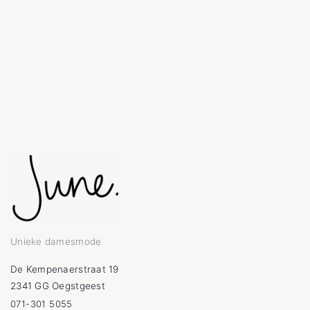
Unieke damesmode
De Kempenaerstraat 19
2341 GG Oegstgeest
071-301 5055