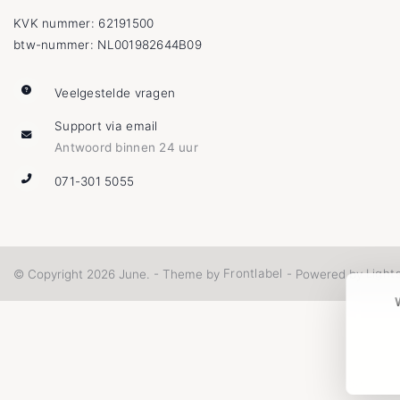
KVK nummer: 62191500
btw-nummer: NL001982644B09
Veelgestelde vragen
Support via email
Antwoord binnen 24 uur
071-301 5055
Frontlabel
Light
© Copyright 2026 June. - Theme by
- Powered by