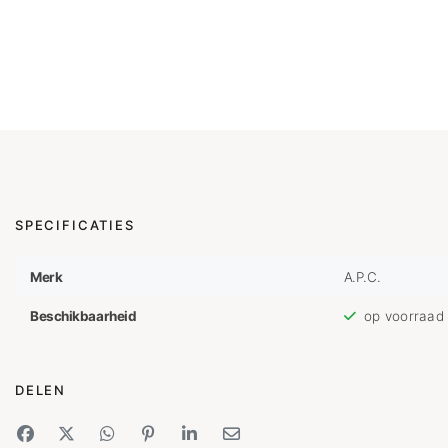
SPECIFICATIES
Merk
A.P.C.
Beschikbaarheid
op voorraad
DELEN