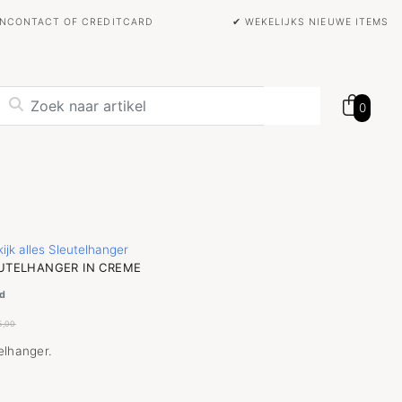
BANCONTACT OF CREDITCARD
✔ WEKELIJKS NIEUWE ITEMS
0
ijk alles Sleutelhanger
EUTELHANGER IN CREME
d
5,00
elhanger.