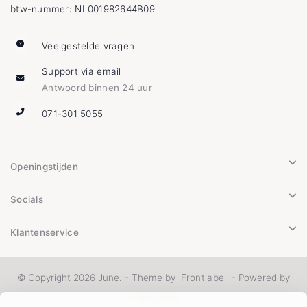
btw-nummer: NL001982644B09
Veelgestelde vragen
Support via email
Antwoord binnen 24 uur
071-301 5055
Openingstijden
Socials
Klantenservice
© Copyright 2026 June. - Theme by
Frontlabel
- Powered by
Lightspeed