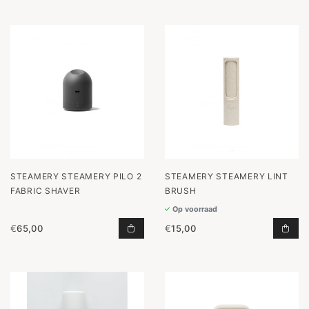
STEAMERY STEAMERY PILO 2
STEAMERY STEAMERY LINT
FABRIC SHAVER
BRUSH
Op voorraad
€
65,00
€
15,00
STEAMERY PILO 2 FABRIC SHAVER
STE