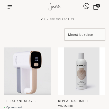
0
✔ VOOR 15:00 BESTELD IS DEZELFDE DAG VERZONDEN!
REPEAT KNITSHAVER
REPEAT CASHMERE
WASMIDDEL
Op voorraad