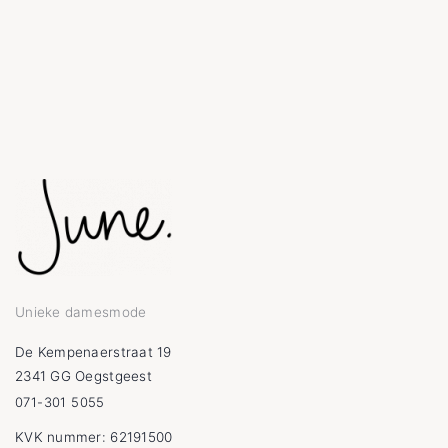
Unieke damesmode
De Kempenaerstraat 19
2341 GG Oegstgeest
071-301 5055
KVK nummer: 62191500