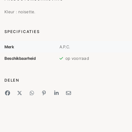
Kleur : noisette.
SPECIFICATIES
Merk
A.P.C.
Beschikbaarheid
op voorraad
DELEN