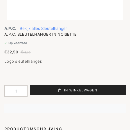
A.P.C.
Bekijk alles Sleutelhanger
A.P.C. SLEUTELHANGER IN NOISETTE
Op voorraad
€
32,50
€
65,00
Logo sleutelhanger.
IN WINKELWAGEN
PRODUCTOMSCHRIJVING