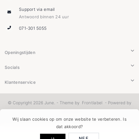
Support via email
Antwoord binnen 24 uur
071-301 5055
Openingstijden
Socials
Klantenservice
© Copyright 2026 June. - Theme by
Frontlabel
- Powered by
Lightspeed
Wij slaan cookies op om onze website te verbeteren. Is
dat akkoord?
NEE
JA