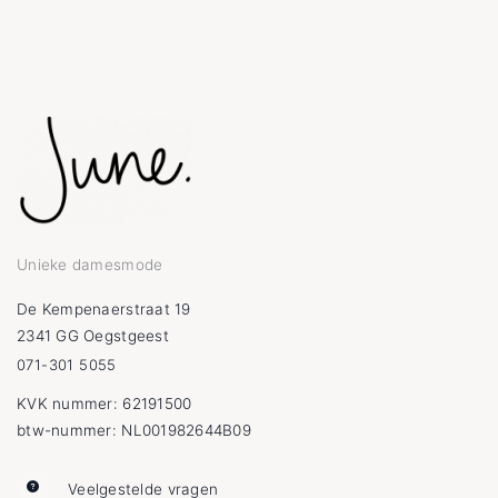
Unieke damesmode
De Kempenaerstraat 19
2341 GG Oegstgeest
071-301 5055
KVK nummer: 62191500
btw-nummer: NL001982644B09
Veelgestelde vragen