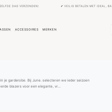
EZELFDE DAG VERZONDEN!
✔ VEILIG BETALEN MET IDEAL, 
ASSEN
ACCESSOIRES
MERKEN
in je garderobe. Bij June. selecteren we ieder seizoen
leerde blazers voor een elegante, vr...