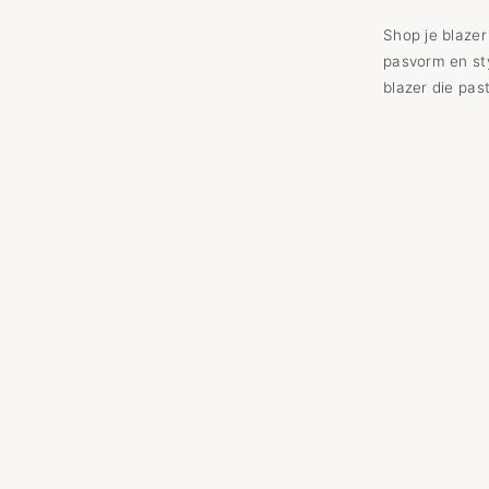
Shop je blaze
pasvorm en sty
blazer die pas