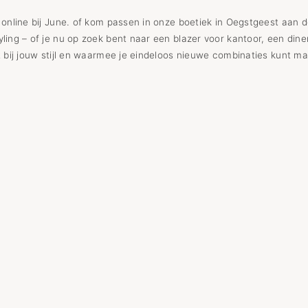
r online bij June. of kom passen in onze boetiek in Oegstgeest aa
ling – of je nu op zoek bent naar een blazer voor kantoor, een diner
t bij jouw stijl en waarmee je eindeloos nieuwe combinaties kunt m