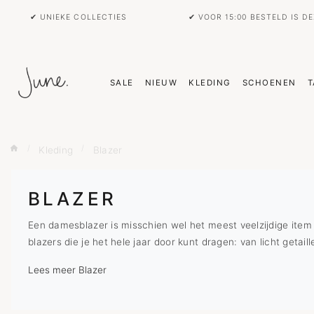
✔ UNIEKE COLLECTIES
✔ VOOR 15:00 BESTELD IS D
SALE
NIEUW
KLEDING
SCHOENEN
T
Kleding
Blazer
BLAZER
Een damesblazer is misschien wel het meest veelzijdige item 
blazers die je het hele jaar door kunt dragen: van licht getail
Lees meer Blazer