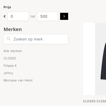
Prijs
€
tot
Merken
Zoeken op merk
Alle merken
CLOSED
Filippa K
Johny
Monique van Heist
CLOSED CLOSE