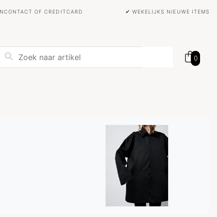
BANCONTACT OF CREDITCARD
✔ WEKELIJKS NIEUWE ITEMS
0