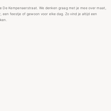
n de De Kempenaerstraat. We denken graag met je mee over maat,
, een feestje of gewoon voor elke dag. Zo vind je altijd een
aken.