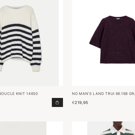
BOUCLE KNIT 14650
NO MAN'S LAND TRUI 66.168 G
€
219,95
BOUCLE KNIT 14650 TOEVOEGEN A