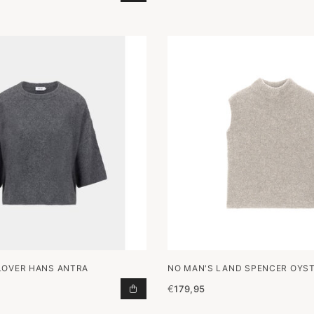
LOVER HANS ANTRA
NO MAN'S LAND SPENCER OYS
€
179,95
PULLOVER HANS ANTRA TOEVOEGE