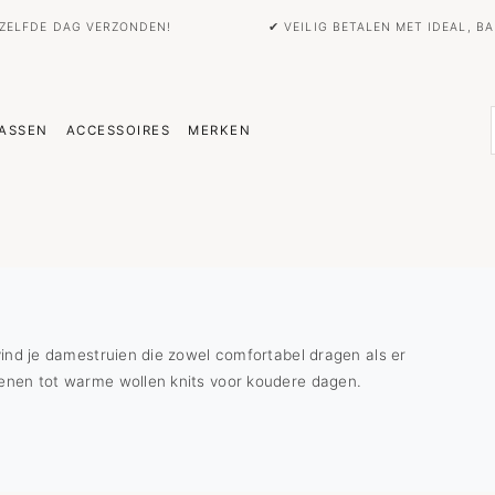
EZELFDE DAG VERZONDEN!
✔ VEILIG BETALEN MET IDEAL, 
ASSEN
ACCESSOIRES
MERKEN
 vind je damestruien die zowel comfortabel dragen als er
zoenen tot warme wollen knits voor koudere dagen.