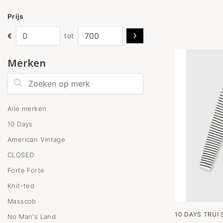
Prijs
€
tot
Merken
Zoeken op merk
Alle merken
10 Days
American Vintage
CLOSED
Forte Forte
Knit-ted
Masscob
10 DAYS TRUI 
No Man's Land