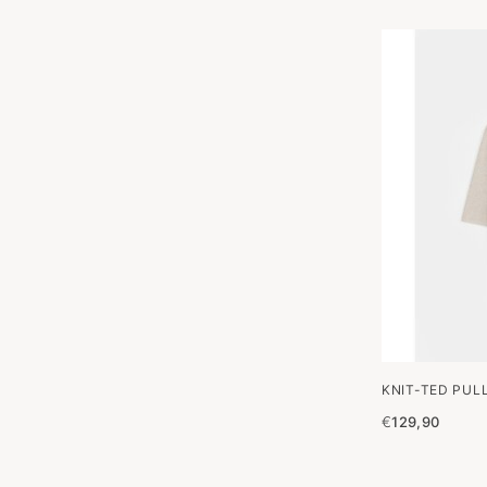
KNIT-TED PUL
€
129,90