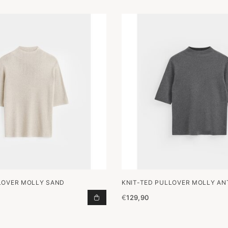
LOVER MOLLY SAND
KNIT-TED PULLOVER MOLLY AN
€
129,90
PULLOVER MOLLY SAND TOEVOEGE