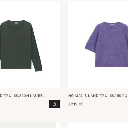
D TRUI 66.200N LAUREL
NO MAN'S LAND TRUI 66.168 P
€
219,95
TRUI 66.200N LAUREL TOEVOEGEN