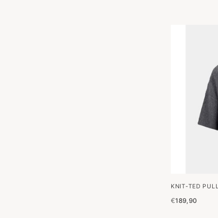
KNIT-TED PUL
€
189,90