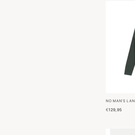
NO MAN'S LAN
€
129,95