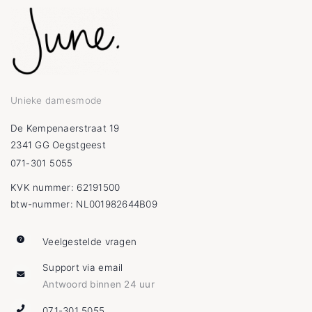
Unieke damesmode
De Kempenaerstraat 19
2341 GG Oegstgeest
071-301 5055
KVK nummer: 62191500
btw-nummer: NL001982644B09
Veelgestelde vragen
Support via email
Antwoord binnen 24 uur
071-301 5055