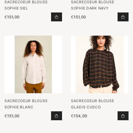
SACRECOEUR BLOUSE
SACRECOEUR BLOUSE
SOPHIE SIEL
SOPHIE DARK NAVY
€
151,00
€
151,00
BLOUSE SOPHIE SIEL TOEVOEGEN 
BLO
SACRECOEUR BLOUSE
SACRECOEUR BLOUSE
SOPHIE BLANC
GLADIS CUSCO
€
151,00
€
154,00
BLOUSE SOPHIE BLANC TOEVOEGE
BLO