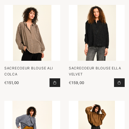
SACRECOEUR BLOUSE ALI
SACRECOEUR BLOUSE ELLA
COLCA
VELVET
€
151,00
€
159,00
BLOUSE ALI COLCA TOEVOEGEN AA
BLO