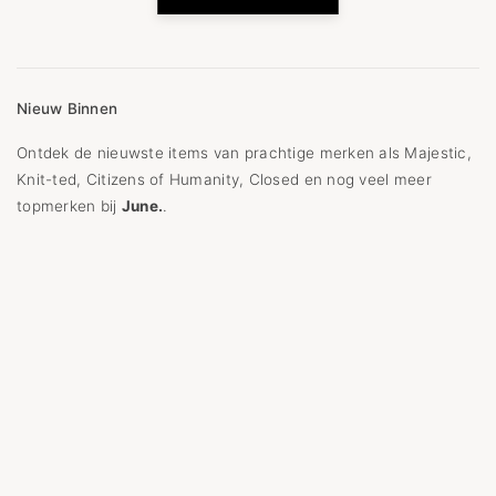
Nieuw Binnen
Ontdek de nieuwste items van prachtige merken als Majestic,
Knit-ted, Citizens of Humanity, Closed en nog veel meer
topmerken bij
June.
.