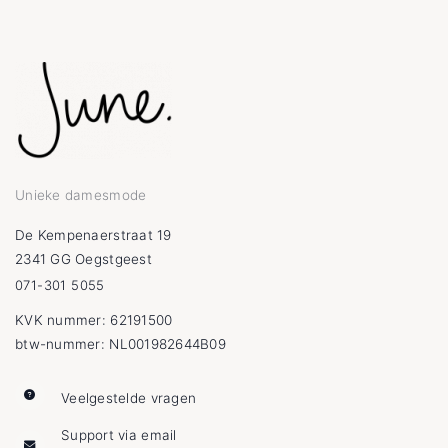
Unieke damesmode
De Kempenaerstraat 19
2341 GG Oegstgeest
071-301 5055
KVK nummer: 62191500
btw-nummer: NL001982644B09
Veelgestelde vragen
Support via email