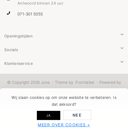
Antwoord binnen 24 uur
071-301 5055
Openingstijden
Socials
Klantenservice
© Copyright 2026 June. - Theme by
Frontlabel
- Powered by
Lightspeed
Wij slaan cookies op om onze website te verbeteren. Is
dat akkoord?
NEE
JA
MEER OVER COOKIES »