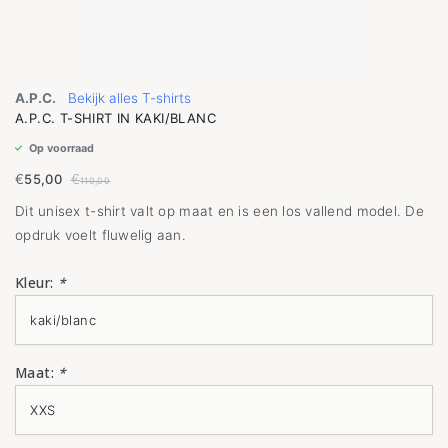
A.P.C.
Bekijk alles T-shirts
A.P.C. T-SHIRT IN KAKI/BLANC
Op voorraad
€
55,00
€
110,00
Dit unisex t-shirt valt op maat en is een los vallend model. De
opdruk voelt fluwelig aan.
Kleur:
*
Maat:
*