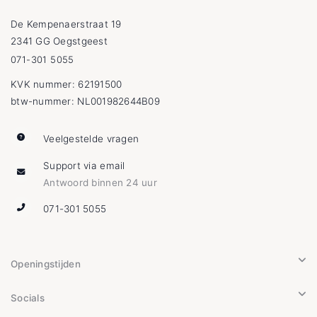
De Kempenaerstraat 19
2341 GG Oegstgeest
071-301 5055
KVK nummer: 62191500
btw-nummer: NL001982644B09
Veelgestelde vragen
Support via email
Antwoord binnen 24 uur
071-301 5055
Openingstijden
Socials