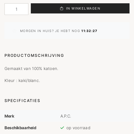
IN WINKELWAGEN
MORGEN IN HUIS? JE HEBT NOG
11:32:27
PRODUCTOMSCHRIJVING
Gemaakt van 100% katoen.
Kleur : kaki/blanc.
SPECIFICATIES
Merk
A.P.C.
Beschikbaarheid
op voorraad