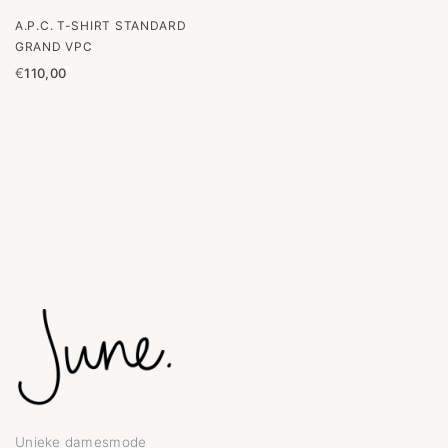
A.P.C. T-SHIRT STANDARD
GRAND VPC
€
110,00
Unieke damesmode