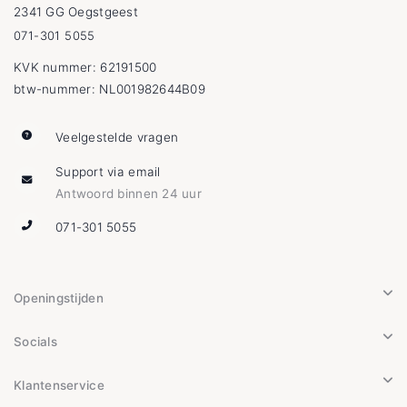
2341 GG Oegstgeest
071-301 5055
KVK nummer: 62191500
btw-nummer: NL001982644B09
Veelgestelde vragen
Support via email
Antwoord binnen 24 uur
071-301 5055
Openingstijden
Socials
Klantenservice