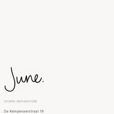
Unieke damesmode
De Kempenaerstraat 19