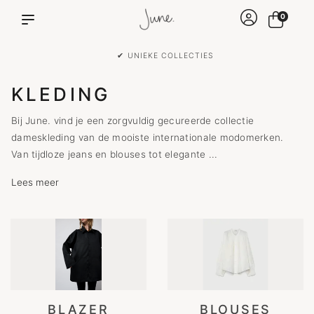
0
✔ VOOR 15:00 BESTELD IS DEZELFDE DAG VERZONDEN!
KLEDING
Bij June. vind je een zorgvuldig gecureerde collectie
dameskleding van de mooiste internationale modomerken.
Van tijdloze jeans en blouses tot elegante ...
Lees meer
BLAZER
BLOUSES