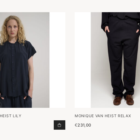
HEIST LILY
MONIQUE VAN HEIST RELAX
€
231,00
LILY TOEVOEGEN AAN WINKELWAGE