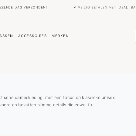
EZELFDE DAG VERZONDEN!
✔ VEILIG BETALEN MET IDEAL, 
ASSEN
ACCESSOIRES
MERKEN
stische dameskleding, met een focus op klassieke unisex
oerd en bevatten slimme details die zowel fu...