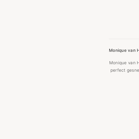
Monique van H
Monique van H
perfect gesne