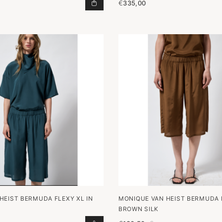
€
335,00
TOP BOX BLACK FELT TOEVOEGEN 
HEIST BERMUDA FLEXY XL IN
MONIQUE VAN HEIST BERMUDA F
BROWN SILK