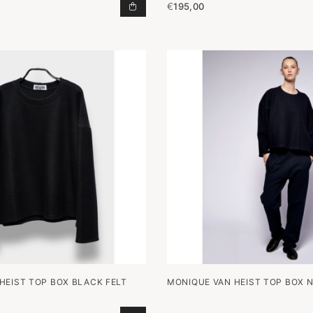
€
195,00
T-SHIRT 1985 WHITE TOEVOEGEN 
HEIST TOP BOX BLACK FELT
MONIQUE VAN HEIST TOP BOX N