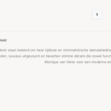
1
eist
eist staat bekend om haar tijdloze en minimalistische dameskleding
den, luxueus uitgevoerd en bevatten slimme details die zowel functio
Monique van Heist voor een moderne en