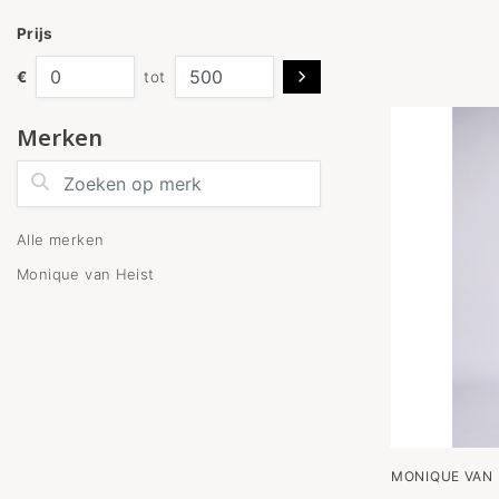
Prijs
€
tot
Merken
Zoeken op merk
Alle merken
Monique van Heist
MONIQUE VAN 