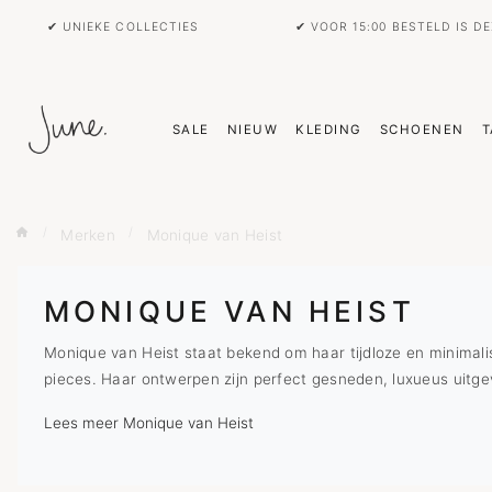
✔ UNIEKE COLLECTIES
✔ VOOR 15:00 BESTELD IS D
SALE
NIEUW
KLEDING
SCHOENEN
T
Merken
Monique van Heist
MONIQUE VAN HEIST
Monique van Heist staat bekend om haar tijdloze en minimali
pieces. Haar ontwerpen zijn perfect gesneden, luxueus uitgev
Lees meer Monique van Heist