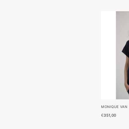
MONIQUE VAN 
€
351,00