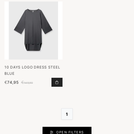
10 DAYS LOGO DRESS STEEL
BLUE
€
74,95
€
LOGO DRESS STEEL BLUE TOEVOEG
149,90
1
OPEN FILTERS