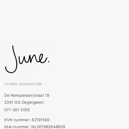
Unieke damesmode
De Kempenaerstraat 19
2341 GG Oegstgeest
071-301 5055
KVK nummer: 62191500
btw-nummer: NL001982644B09