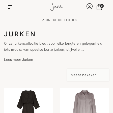
0
✔ VOOR 15:00 BESTELD IS DEZELFDE DAG VERZON
JURKEN
Onze jurkencollectie biedt voor elke lengte en gelegenheid
iets moois: van speelse korte jurken, stijlvolle ...
Lees meer Jurken