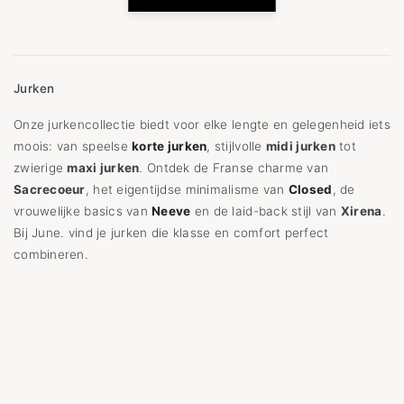
Jurken
Onze jurkencollectie biedt voor elke lengte en gelegenheid iets
moois: van speelse
korte jurken
, stijlvolle
midi jurken
tot
zwierige
maxi jurken
. Ontdek de Franse charme van
Sacrecoeur
, het eigentijdse minimalisme van
Closed
, de
vrouwelijke basics van
Neeve
en de laid-back stijl van
Xirena
.
Bij June. vind je jurken die klasse en comfort perfect
combineren.