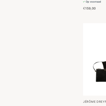
Op voorraad
€
159,00
JÉRÔME DREY