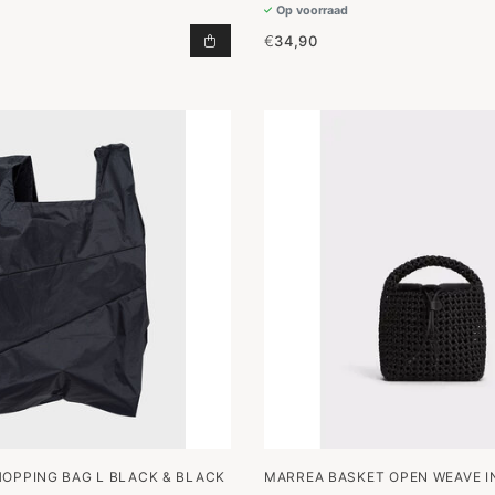
Op voorraad
€
34,90
TAS KIKI OATSTONE TOEVOEGEN A
HOPPING BAG L BLACK & BLACK
MARREA BASKET OPEN WEAVE IN