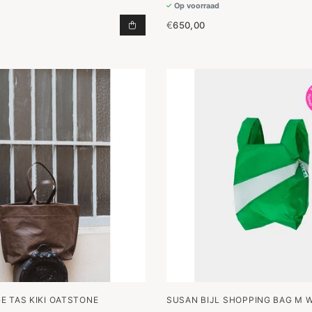
Op voorraad
€
650,00
LEON M TOEVOEGEN AAN WINKELW
E TAS KIKI OATSTONE
SUSAN BIJL SHOPPING BAG M 