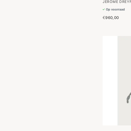
JÉRÔME DREYF
Op voorraad
€
960,00