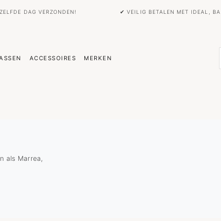
EZELFDE DAG VERZONDEN!
✔ VEILIG BETALEN MET IDEAL, 
ASSEN
ACCESSOIRES
MERKEN
n als Marrea,