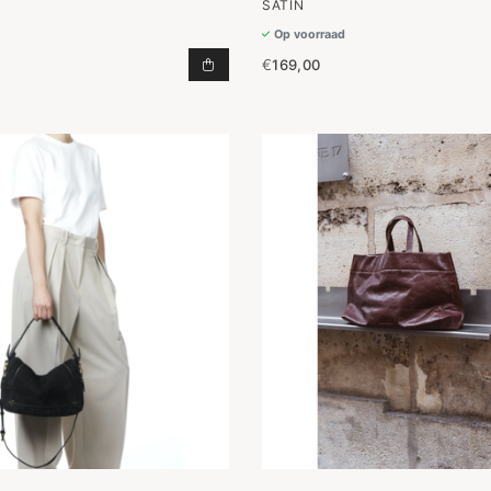
SATIN
Op voorraad
€
169,00
SHOPPING BAG L BLACK & BLACK 