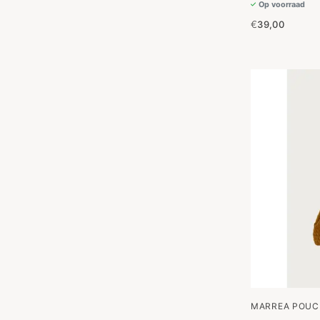
Op voorraad
€
39,00
MARREA POUC