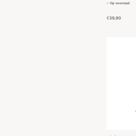
Op voorraad
€
39,90