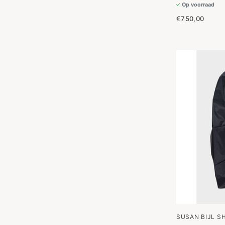
Op voorraad
€
750,00
SUSAN BIJL S