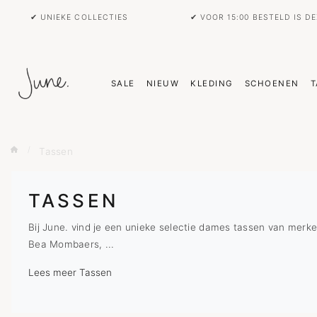
✔ UNIEKE COLLECTIES
✔ VOOR 15:00 BESTELD IS D
SALE
NIEUW
KLEDING
SCHOENEN
T
Tassen
TASSEN
Bij June. vind je een unieke selectie dames tassen van merke
Bea Mombaers, ...
Lees meer Tassen