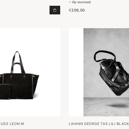
Op voorraad
€
209,00
POUCH IN GOLDEN SUN TOEVOEGE
FUSS LEON M
LIHANN GEORGE TAS LILI BLAC