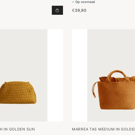
Op voorraad
€
39,90
CLUTCH COCO FRESCO TOEVOEGEN
H IN GOLDEN SUN
MARREA TAS MEDIUM IN GOLD