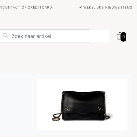
BANCONTACT OF CREDITCARD
✔ WEKELIJKS NIEUWE ITEMS
0