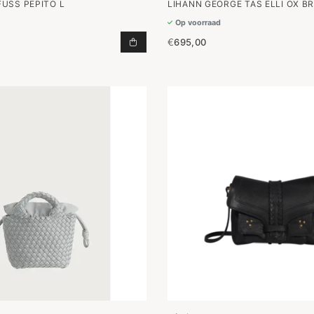
USS PEPITO L
LIHANN GEORGE TAS ELLI OX 
Op voorraad
€
695,00
PEPITO L TOEVOEGEN AAN WINKEL