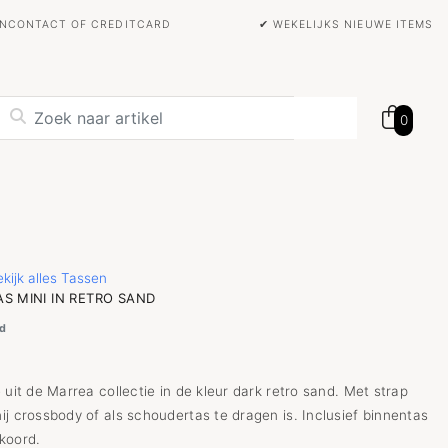
BANCONTACT OF CREDITCARD
✔ WEKELIJKS NIEUWE ITEMS
0
kijk alles Tassen
S MINI IN RETRO SAND
d
 uit de Marrea collectie in de kleur dark retro sand. Met strap
ij crossbody of als schoudertas te dragen is. Inclusief binnentas
koord.