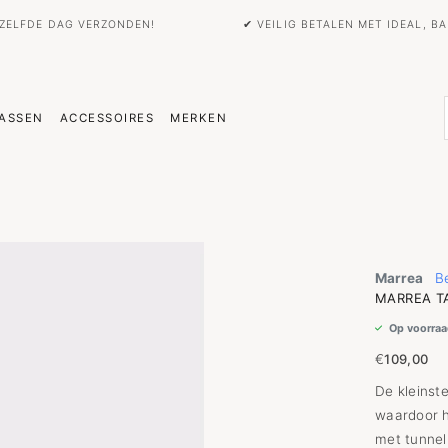
EZELFDE DAG VERZONDEN!
✔ VEILIG BETALEN MET IDEAL, 
ASSEN
ACCESSOIRES
MERKEN
Marrea
Be
MARREA TA
Op voorraa
€
109,00
De kleinste
waardoor h
met tunnel