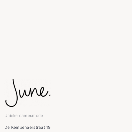
Unieke damesmode
De Kempenaerstraat 19