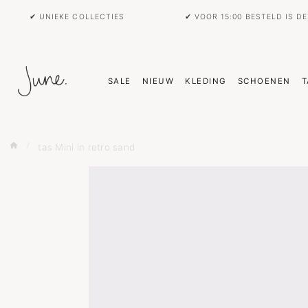
✔ UNIEKE COLLECTIES
✔ VOOR 15:00 BESTELD IS D
SALE
NIEUW
KLEDING
SCHOENEN
T
tas Mini in retro sand