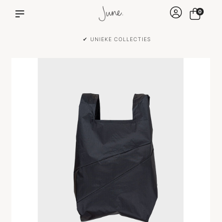
0
✔ VOOR 15:00 BESTELD IS DEZELFDE DAG VERZON