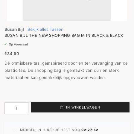
Susan Bijl
Bekijk alles Tassen
SUSAN BIJL THE NEW SHOPPING BAG M IN BLACK & BLACK
Op voorraad
€
34,90
Dé onmisbare tas, geïnspireerd door en ter vervanging van de
plastic tas. De shopping bag is gemaakt van dun en sterk
materiaal en kan gemakkelijk opgevouwen worden.
IN WINKELWAGEN
MORGEN IN HUIS? JE HEBT NOG
02:27:52