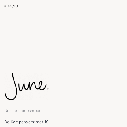
€
34,90
Unieke damesmode
De Kempenaerstraat 19