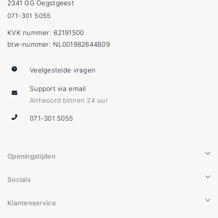
2341 GG Oegstgeest
071-301 5055
KVK nummer: 62191500
btw-nummer: NL001982644B09
Veelgestelde vragen
Support via email
Antwoord binnen 24 uur
071-301 5055
Openingstijden
Socials
Klantenservice