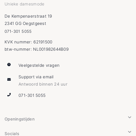
Unieke damesmode
De Kempenaerstraat 19
2341 GG Oegstgeest
071-301 5055
KVK nummer: 62191500
btw-nummer: NL001982644B09
Veelgestelde vragen
Support via email
Antwoord binnen 24 uur
071-301 5055
Openingstijden
Socials