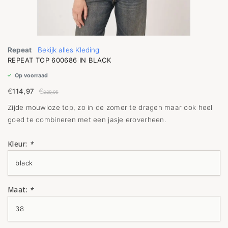
Repeat
Bekijk alles Kleding
REPEAT TOP 600686 IN BLACK
Op voorraad
€
114,97
€
229,95
Zijde mouwloze top, zo in de zomer te dragen maar ook heel
goed te combineren met een jasje eroverheen.
Kleur:
*
Maat:
*