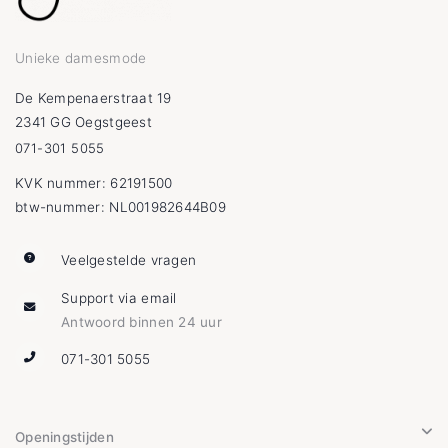
Unieke damesmode
De Kempenaerstraat 19
2341 GG Oegstgeest
071-301 5055
KVK nummer: 62191500
btw-nummer: NL001982644B09
Veelgestelde vragen
Support via email
Antwoord binnen 24 uur
071-301 5055
Openingstijden