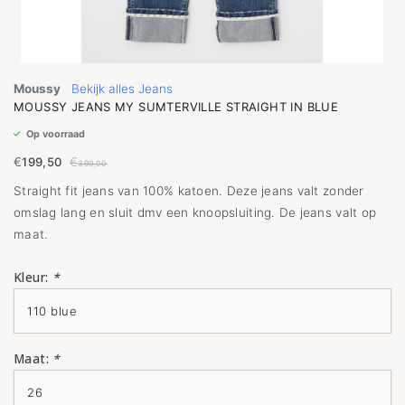
Moussy
Bekijk alles Jeans
MOUSSY JEANS MY SUMTERVILLE STRAIGHT IN BLUE
Op voorraad
€
199,50
€
399,00
Straight fit jeans van 100% katoen. Deze jeans valt zonder
omslag lang en sluit dmv een knoopsluiting. De jeans valt op
maat.
Kleur:
*
Maat:
*