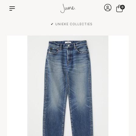
0
✔ VOOR 15:00 BESTELD IS DEZELFDE DAG VERZONDEN!