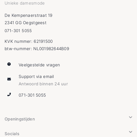
Unieke damesmode
De Kempenaerstraat 19
2341 GG Oegstgeest
071-301 5055
KVK nummer: 62191500
btw-nummer: NL001982644B09
Veelgestelde vragen
Support via email
Antwoord binnen 24 uur
071-301 5055
Openingstijden
Socials