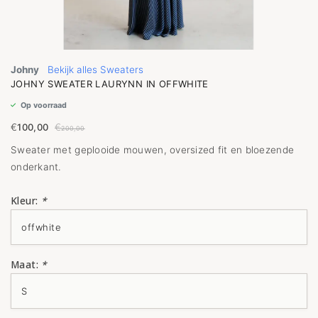
Johny
Bekijk alles Sweaters
JOHNY SWEATER LAURYNN IN OFFWHITE
Op voorraad
€
100,00
€
200,00
Sweater met geplooide mouwen, oversized fit en bloezende
onderkant.
Kleur:
*
Maat:
*