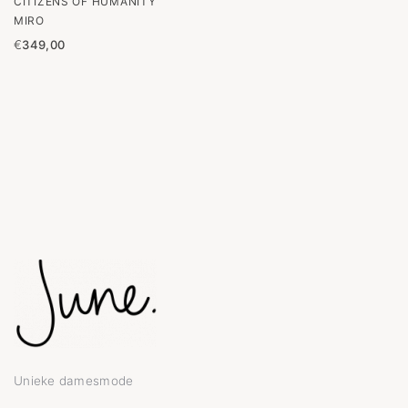
CITIZENS OF HUMANITY
MIRO
€
349,00
Unieke damesmode