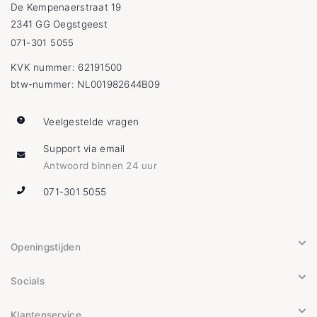
De Kempenaerstraat 19
2341 GG Oegstgeest
071-301 5055
KVK nummer: 62191500
btw-nummer: NL001982644B09
Veelgestelde vragen
Support via email
Antwoord binnen 24 uur
071-301 5055
Openingstijden
Socials
Klantenservice