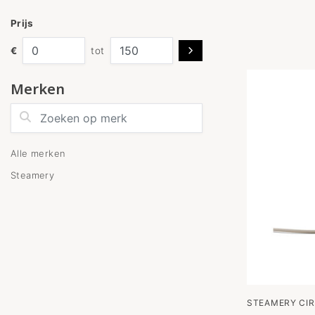
Prijs
€
tot
Merken
Zoeken op merk
Alle merken
Steamery
STEAMERY CIR