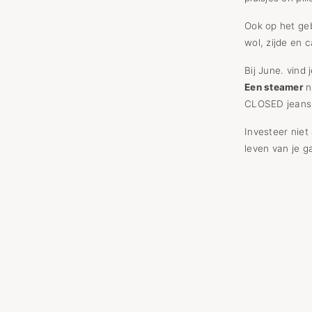
Ook op het geb
wol, zijde en 
Bij June. vind
Een steamer
n
CLOSED jeans,
Investeer niet
leven van je g