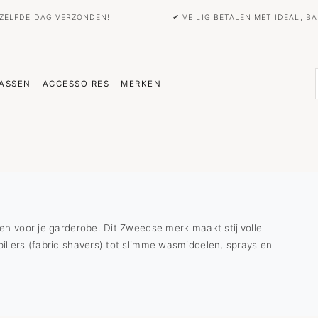
EZELFDE DAG VERZONDEN!
✔ VEILIG BETALEN MET IDEAL, 
ASSEN
ACCESSOIRES
MERKEN
en voor je garderobe. Dit Zweedse merk maakt stijlvolle
illers (fabric shavers) tot slimme wasmiddelen, sprays en