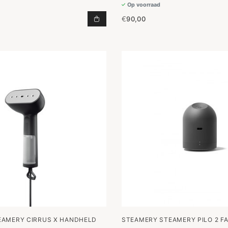
Op voorraad
€
90,00
CIRRUS LITE TRAVEL STEAMER TO
EAMERY CIRRUS X HANDHELD
STEAMERY STEAMERY PILO 2 F