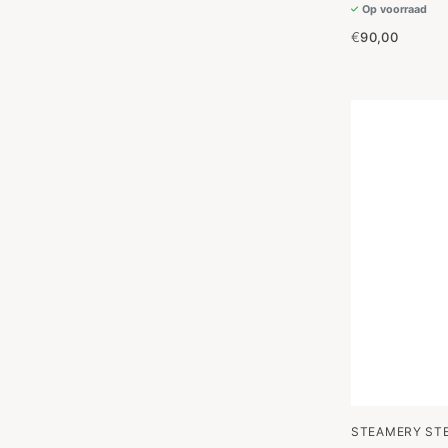
Op voorraad
€
90,00
STEAMERY ST