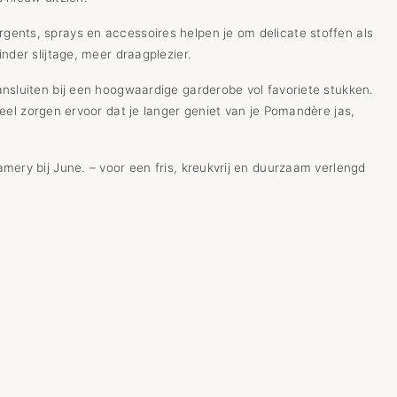
gents, sprays en accessoires helpen je om delicate stoffen als
nder slijtage, meer draagplezier.
ansluiten bij een hoogwaardige garderobe vol favoriete stukken.
ueel zorgen ervoor dat je langer geniet van je Pomandère jas,
mery bij June. – voor een fris, kreukvrij en duurzaam verlengd