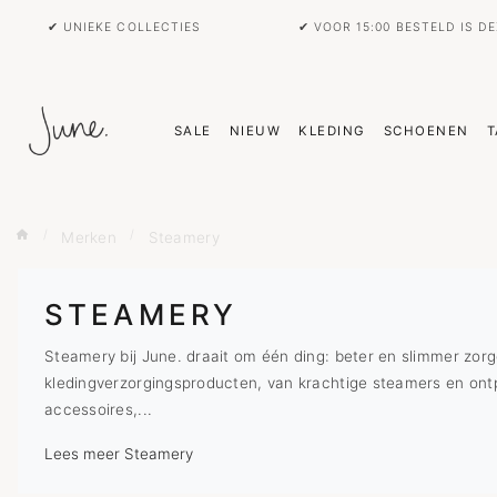
✔ UNIEKE COLLECTIES
✔ VOOR 15:00 BESTELD IS D
SALE
NIEUW
KLEDING
SCHOENEN
T
Merken
Steamery
STEAMERY
Steamery bij June. draait om één ding: beter en slimmer zorg
kledingverzorgingsproducten, van krachtige steamers en ontp
accessoires,...
Lees meer Steamery