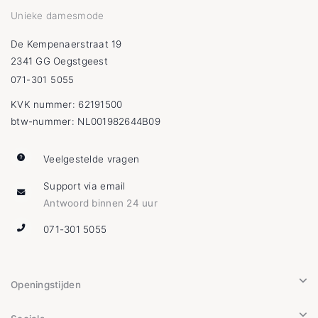
Unieke damesmode
De Kempenaerstraat 19
2341 GG Oegstgeest
071-301 5055
KVK nummer: 62191500
btw-nummer: NL001982644B09
Veelgestelde vragen
Support via email
Antwoord binnen 24 uur
071-301 5055
Openingstijden