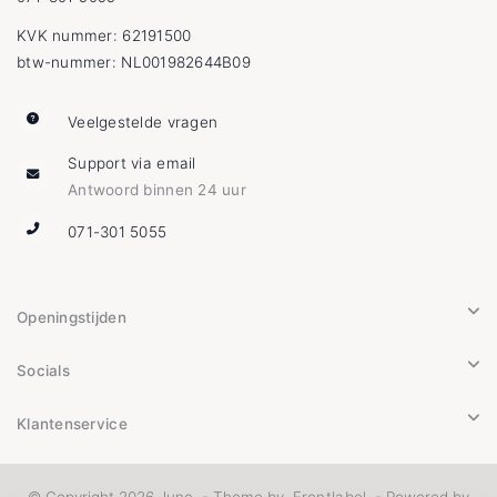
KVK nummer: 62191500
btw-nummer: NL001982644B09
Veelgestelde vragen
Support via email
Antwoord binnen 24 uur
071-301 5055
Openingstijden
Socials
Klantenservice