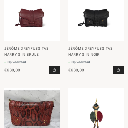
JÉRÔME DREYFUSS TAS
JÉRÔME DREYFUSS TAS
HARRY S IN BRULE
HARRY S IN NOIR
Op voorraad
Op voorraad
€
630,00
€
630,00
TAS HARRY S IN BRULE TOEVOEGE
TAS