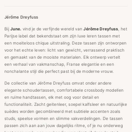
Jérôme Dreyfuss
Bij
June.
vind je de verfijnde wereld van
Jérôme Dreyfuss
, het
Parijse label dat bekendstaat om zijn luxe leren tassen met
een moeiteloos chique uitstraling. Deze tassen zijn ontworpen
voor het echte leven: licht van gewicht, verrassend praktisch
en gemaakt van de mooiste materialen. Elk ontwerp vertelt
een verhaal van vakmanschap, Franse elegantie en een
nonchalante stijl die perfect past bij de moderne vrouw.
De collectie van Jérôme Dreyfuss omvat onder andere
elegante schoudertassen, comfortabele crossbody modellen
en ruime handtassen, elk met oog voor detail en
functionaliteit. Zacht geitenleer, soepel kalfsleer en natuurlijke
suèdes worden gecombineerd met subtiele accenten zoals
studs, speelse vormen en slimme vakverdelingen. De tassen
passen zich aan aan jouw dagelijks ritme, of je nu onderweg