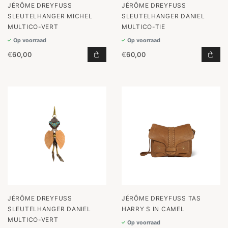
JÉRÔME DREYFUSS
JÉRÔME DREYFUSS
SLEUTELHANGER MICHEL
SLEUTELHANGER DANIEL
MULTICO-VERT
MULTICO-TIE
Op voorraad
Op voorraad
€
60,00
€
60,00
SLEUTELHANGER MICHEL MULTICO
SLE
JÉRÔME DREYFUSS
JÉRÔME DREYFUSS TAS
SLEUTELHANGER DANIEL
HARRY S IN CAMEL
MULTICO-VERT
Op voorraad