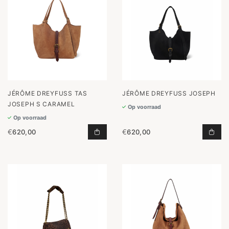
JÉRÔME DREYFUSS TAS
JÉRÔME DREYFUSS JOSEPH
JOSEPH S CARAMEL
Op voorraad
Op voorraad
€
620,00
€
620,00
TAS JOSEPH S CARAMEL TOEVOEGE
JOS