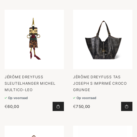
JÉRÔME DREYFUSS
JÉRÔME DREYFUSS TAS
SLEUTELHANGER MICHEL
JOSEPH S IMPRIMÉ CROCO
MULTICO-LEO
GRUNGE
Op voorraad
Op voorraad
€
60,00
€
750,00
SLEUTELHANGER MICHEL MULTICO
TAS