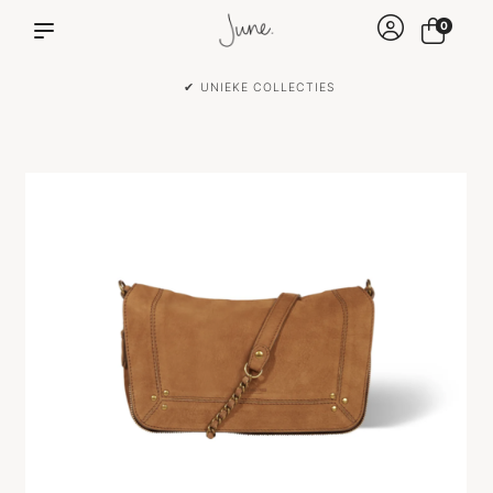
0
✔ VOOR 15:00 BESTELD IS DEZELFDE DAG VERZONDEN