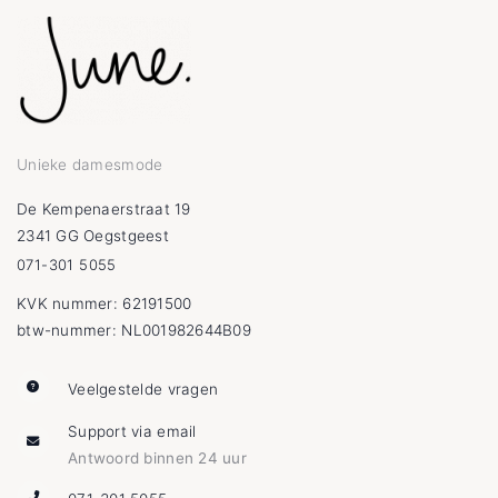
Unieke damesmode
De Kempenaerstraat 19
2341 GG Oegstgeest
071-301 5055
KVK nummer: 62191500
btw-nummer: NL001982644B09
Veelgestelde vragen
Support via email
Antwoord binnen 24 uur