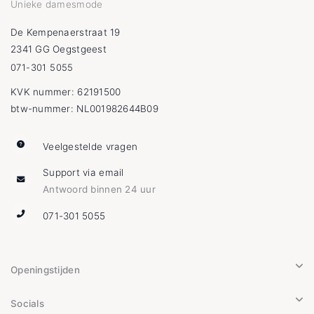
Unieke damesmode
De Kempenaerstraat 19
2341 GG Oegstgeest
071-301 5055
KVK nummer: 62191500
btw-nummer: NL001982644B09
Veelgestelde vragen
Support via email
Antwoord binnen 24 uur
071-301 5055
Openingstijden
Socials