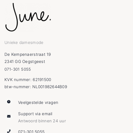
Unieke damesmode
De Kempenaerstraat 19
2341 GG Oegstgeest
071-301 5055
KVK nummer: 62191500
btw-nummer: NL001982644B09
Veelgestelde vragen
Support via email
Antwoord binnen 24 uur
071-301 5055