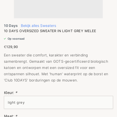
10 Days
Bekijk alles Sweaters
10 DAYS OVERSIZED SWEATER IN LIGHT GREY MELEE
Op voorraad
€
129,90
Een sweater die comfort, karakter en verbinding
samenbrengt. Gemaakt van GOTS-gecertificeerd biologisch
katoen en ontworpen met een oversized fit voor een
ontspannen silhouet. Met 'human' waterprint op de borst en
'Club 10DAYS' borduringen op de mouwen.
Kleur:
*
Maat:
*