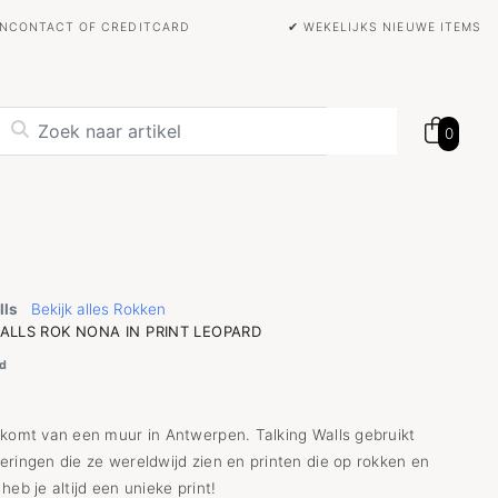
BANCONTACT OF CREDITCARD
✔ WEKELIJKS NIEUWE ITEMS
0
lls
Bekijk alles Rokken
ALLS ROK NONA IN PRINT LEOPARD
d
 komt van een muur in Antwerpen. Talking Walls gebruikt
eringen die ze wereldwijd zien en printen die op rokken en
heb je altijd een unieke print!