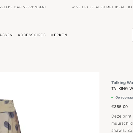
EZELFDE DAG VERZONDEN!
✔ VEILIG BETALEN MET IDEAL, 
ASSEN
ACCESSOIRES
MERKEN
Talking Wa
TALKING W
Op voorraa
€
385,00
Deze print
muurschild
shawls. Zo 