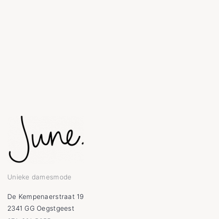
Unieke damesmode
De Kempenaerstraat 19
2341 GG Oegstgeest