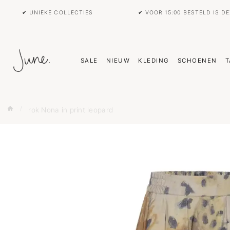
✔ UNIEKE COLLECTIES
✔ VOOR 15:00 BESTELD IS D
SALE
NIEUW
KLEDING
SCHOENEN
T
rok Nona in print leopard