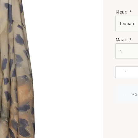
Kleur:
*
Maat:
*
MO