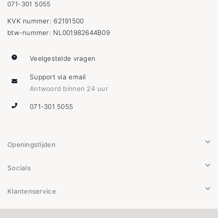
071-301 5055
KVK nummer: 62191500
btw-nummer: NL001982644B09
Veelgestelde vragen
Support via email
Antwoord binnen 24 uur
071-301 5055
Openingstijden
Socials
Klantenservice