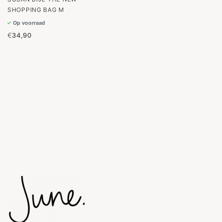
SHOPPING BAG M
Op voorraad
€
34,90