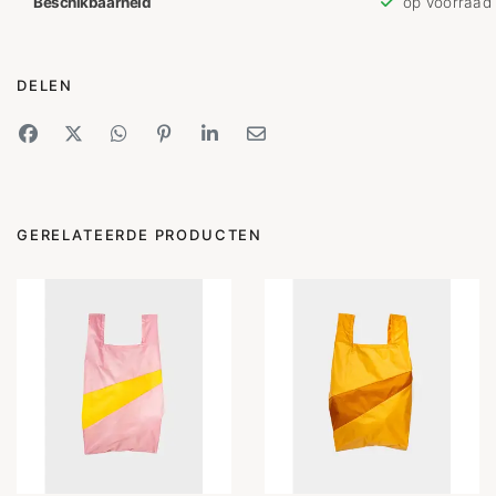
Beschikbaarheid
op voorraad
DELEN
GERELATEERDE PRODUCTEN