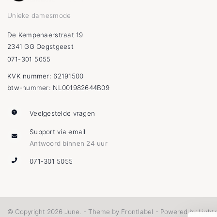
Unieke damesmode
De Kempenaerstraat 19
2341 GG Oegstgeest
071-301 5055
KVK nummer: 62191500
btw-nummer: NL001982644B09
Veelgestelde vragen
Support via email
Antwoord binnen 24 uur
071-301 5055
Frontlabel
Light
© Copyright 2026 June. - Theme by
- Powered by