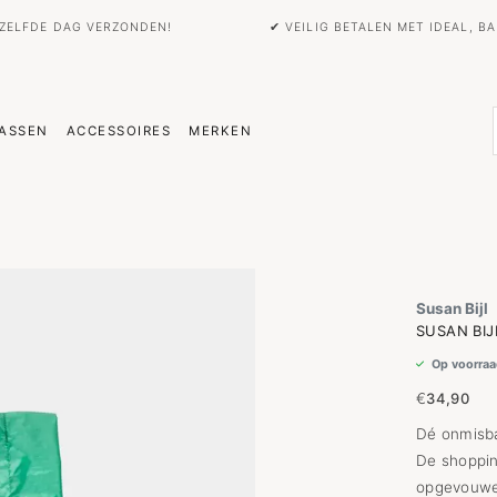
EZELFDE DAG VERZONDEN!
✔ VEILIG BETALEN MET IDEAL, 
ASSEN
ACCESSOIRES
MERKEN
Susan Bijl
SUSAN BIJ
Op voorraa
€
34,90
Dé onmisba
De shoppin
opgevouwe