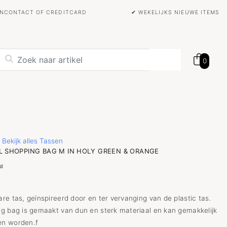
BANCONTACT OF CREDITCARD
✔ WEKELIJKS NIEUWE ITEMS
0
Bekijk alles Tassen
L SHOPPING BAG M IN HOLY GREEN & ORANGE
d
re tas, geïnspireerd door en ter vervanging van de plastic tas.
g bag is gemaakt van dun en sterk materiaal en kan gemakkelijk
n worden.f