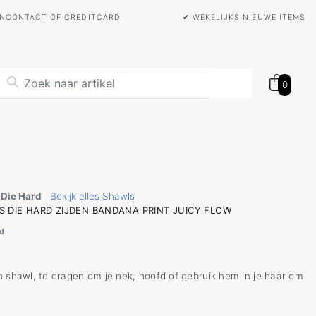
BANCONTACT OF CREDITCARD
✔ WEKELIJKS NIEUWE ITEMS
0
 Die Hard
Bekijk alles Shawls
S DIE HARD ZIJDEN BANDANA PRINT JUICY FLOW
d
n shawl, te dragen om je nek, hoofd of gebruik hem in je haar om