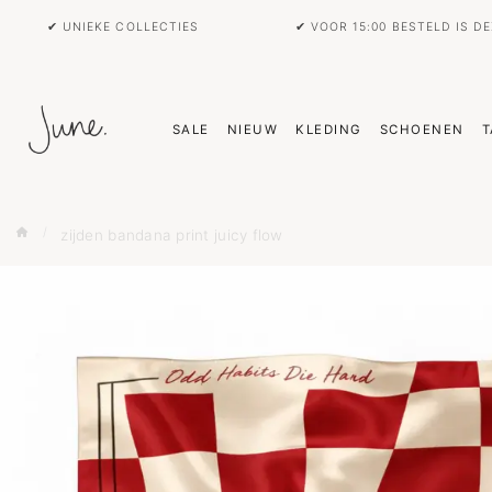
✔ UNIEKE COLLECTIES
✔ VOOR 15:00 BESTELD IS D
SALE
NIEUW
KLEDING
SCHOENEN
T
zijden bandana print juicy flow