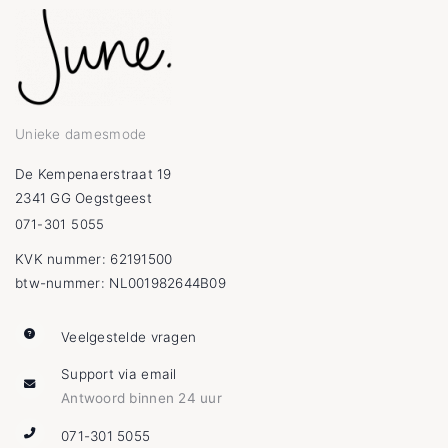
Unieke damesmode
De Kempenaerstraat 19
2341 GG Oegstgeest
071-301 5055
KVK nummer: 62191500
btw-nummer: NL001982644B09
Veelgestelde vragen
Support via email
Antwoord binnen 24 uur
071-301 5055