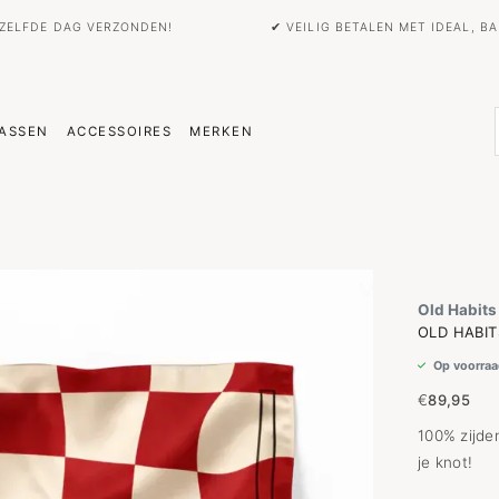
EZELFDE DAG VERZONDEN!
✔ VEILIG BETALEN MET IDEAL, 
ASSEN
ACCESSOIRES
MERKEN
Old Habits
OLD HABIT
Op voorraa
€
89,95
100% zijde
je knot!