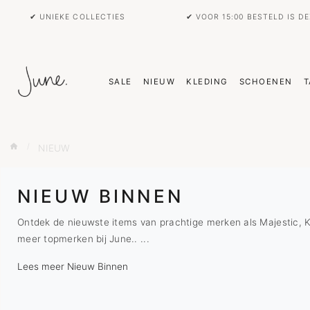
✔ UNIEKE COLLECTIES
✔ VOOR 15:00 BESTELD IS D
SALE
NIEUW
KLEDING
SCHOENEN
T
NIEUW
NIEUW BINNEN
Ontdek de nieuwste items van prachtige merken als Majestic, K
meer topmerken bij June.. ...
Lees meer Nieuw Binnen