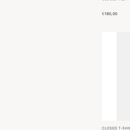
€
180,00
CLOSED T-SHI