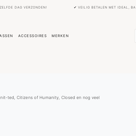
EZELFDE DAG VERZONDEN!
✔ VEILIG BETALEN MET IDEAL, 
ASSEN
ACCESSOIRES
MERKEN
nit-ted, Citizens of Humanity, Closed en nog veel