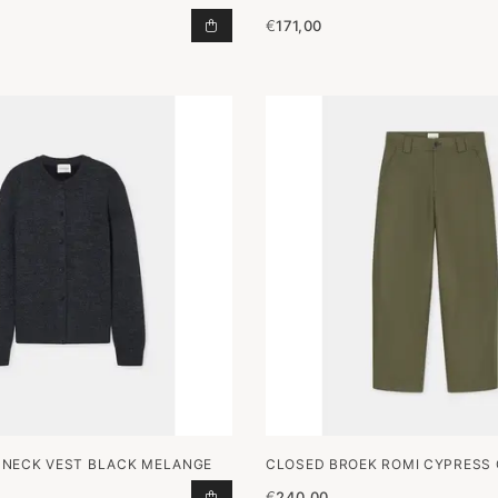
€
171,00
T-SHIRT BOW BLACK TOEVOEGEN 
 NECK VEST BLACK MELANGE
CLOSED BROEK ROMI CYPRESS
€
240,00