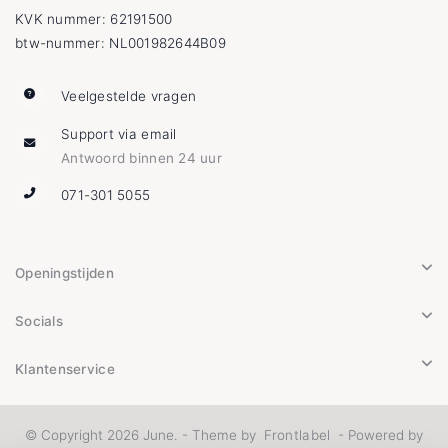
KVK nummer: 62191500
btw-nummer: NL001982644B09
Veelgestelde vragen
Support via email
Antwoord binnen 24 uur
071-301 5055
Openingstijden
Socials
Klantenservice
© Copyright 2026 June. - Theme by
Frontlabel
- Powered by