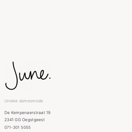
Unieke damesmode
De Kempenaerstraat 19
2341 GG Oegstgeest
071-301 5055