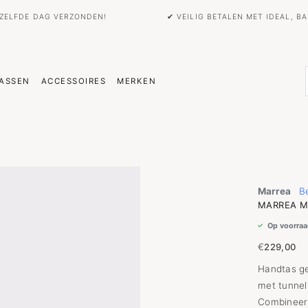
EZELFDE DAG VERZONDEN!
✔ VEILIG BETALEN MET IDEAL, 
ASSEN
ACCESSOIRES
MERKEN
Marrea
Be
MARREA M
Op voorraa
€
229,00
Handtas ge
met tunnel
Combineer 