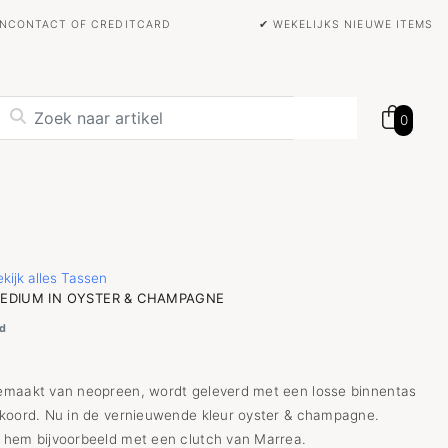
BANCONTACT OF CREDITCARD
✔ WEKELIJKS NIEUWE ITEMS
0
kijk alles Tassen
EDIUM IN OYSTER & CHAMPAGNE
d
maakt van neopreen, wordt geleverd met een losse binnentas
koord. Nu in de vernieuwende kleur oyster & champagne.
hem bijvoorbeeld met een clutch van Marrea.