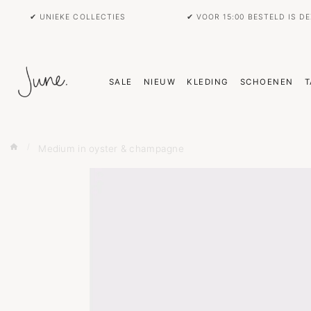
✔ UNIEKE COLLECTIES
✔ VOOR 15:00 BESTELD IS D
SALE
NIEUW
KLEDING
SCHOENEN
T
Medium in oyster & champagne