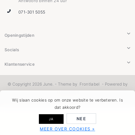
Antwoord binnen 24 uur
071-301 5055
Openingstijden
Socials
Klantenservice
© Copyright 2026 June. - Theme by
Frontlabel
- Powered by
Lightspeed
Wij slaan cookies op om onze website te verbeteren. Is
dat akkoord?
NEE
JA
MEER OVER COOKIES »