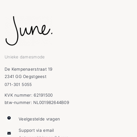
Unieke damesmode
De Kempenaerstraat 19
2341 GG Oegstgeest
071-301 5055
KVK nummer: 62191500
btw-nummer: NL001982644B09
Veelgestelde vragen
Support via email