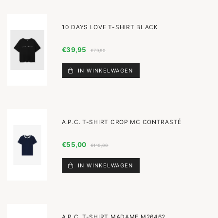
10 DAYS LOVE T-SHIRT BLACK
€39,95
€79,90
IN WINKELWAGEN
A.P.C. T-SHIRT CROP MC CONTRASTÉ
€55,00
€110,00
IN WINKELWAGEN
A.P.C. T-SHIRT MADAME M26462