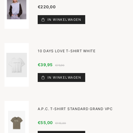
€220,00
IN WINKELWAGEN
10 DAYS LOVE T-SHIRT WHITE
€39,95
€79,90
IN WINKELWAGEN
A.P.C. T-SHIRT STANDARD GRAND VPC
€55,00
€110,00