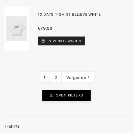
10 DAYS T-SHIRT BELIEVE WHITE
€79,90
IN WINKELWAGEN
1
2
Volgende
OPEN FILTERS
T-shirts