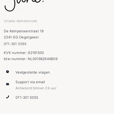
Unieke damesmode
De Kempenaerstraat 19
2341 GG Oegstgeest
071-301 5055
KVK nummer: 62191500
btw-nummer: NL001982644B09
Veelgestelde vragen
Support via email
Antwoord binnen 24 uur
071-301 5055