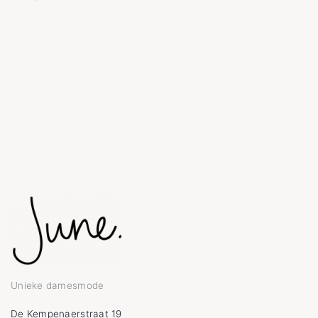
Unieke damesmode
De Kempenaerstraat 19