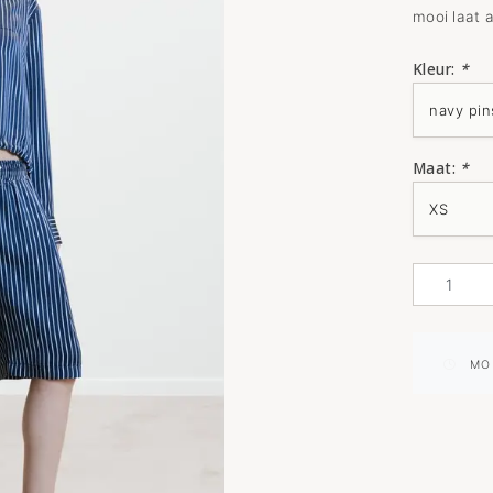
mooi laat a
Kleur:
*
Maat:
*
MO