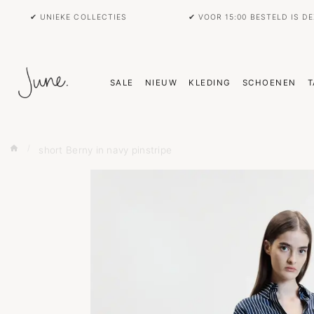
✔ UNIEKE COLLECTIES
✔ VOOR 15:00 BESTELD IS D
SALE
NIEUW
KLEDING
SCHOENEN
T
short Berny in navy pinstripe