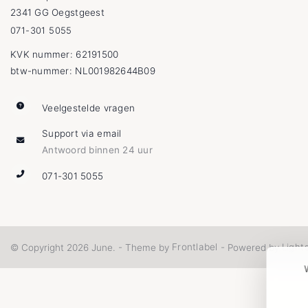
2341 GG Oegstgeest
071-301 5055
KVK nummer: 62191500
btw-nummer: NL001982644B09
Veelgestelde vragen
Support via email
Antwoord binnen 24 uur
071-301 5055
Frontlabel
Light
© Copyright 2026 June. - Theme by
- Powered by