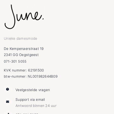
Unieke damesmode
De Kempenaerstraat 19
2341 GG Oegstgeest
071-301 5055
KVK nummer: 62191500
btw-nummer: NL001982644B09
Veelgestelde vragen
Support via email
Antwoord binnen 24 uur