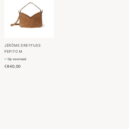
JÉRÔME DREYFUSS
PEPITO M
Op voorraad
€
840,00