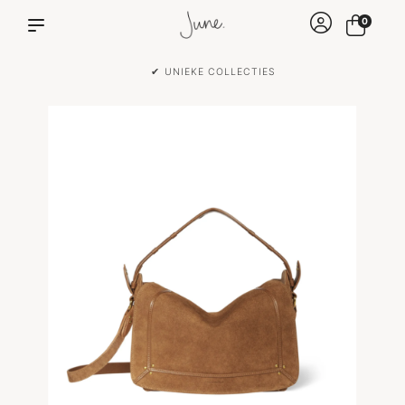
0
✔ VOOR 15:00 BESTELD IS DEZELFDE DAG VERZONDEN