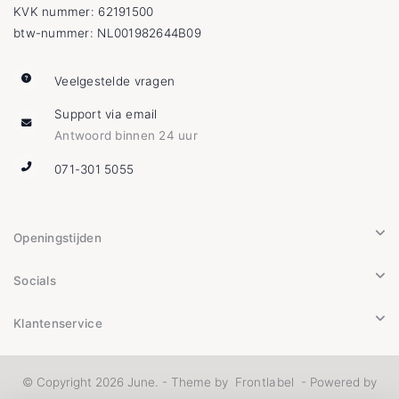
KVK nummer: 62191500
btw-nummer: NL001982644B09
Veelgestelde vragen
Support via email
Antwoord binnen 24 uur
071-301 5055
Openingstijden
Socials
Klantenservice
© Copyright 2026 June. - Theme by
Frontlabel
- Powered by