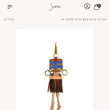
0
✔ VOOR 15:00 BESTELD IS DEZELFDE DAG VERZONDEN!