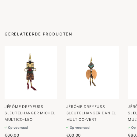
GERELATEERDE PRODUCTEN
JÉRÔME DREYFUSS
JÉRÔME DREYFUSS
JÉR
SLEUTELHANGER MICHEL
SLEUTELHANGER DANIEL
SLE
MULTICO-LEO
MULTICO-VERT
MUL
Op voorraad
Op voorraad
Op 
€
60,00
€
60,00
€
60