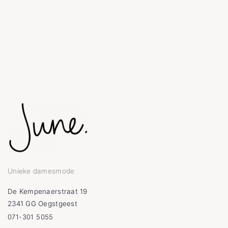
Unieke damesmode
De Kempenaerstraat 19
2341 GG Oegstgeest
071-301 5055