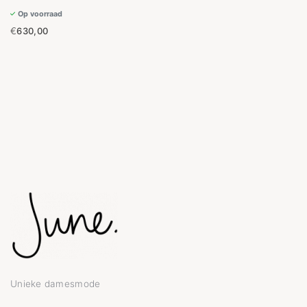
Op voorraad
€
630,00
Unieke damesmode