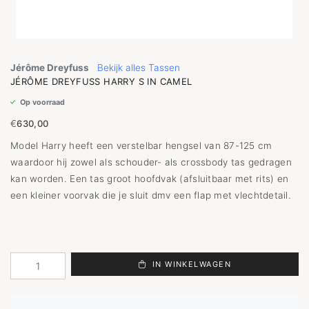
Jérôme Dreyfuss
Bekijk alles Tassen
JÉRÔME DREYFUSS HARRY S IN CAMEL
Op voorraad
€
630,00
Model Harry heeft een verstelbar hengsel van 87-125 cm
waardoor hij zowel als schouder- als crossbody tas gedragen
kan worden. Een tas groot hoofdvak (afsluitbaar met rits) en
een kleiner voorvak die je sluit dmv een flap met vlechtdetail.
IN WINKELWAGEN