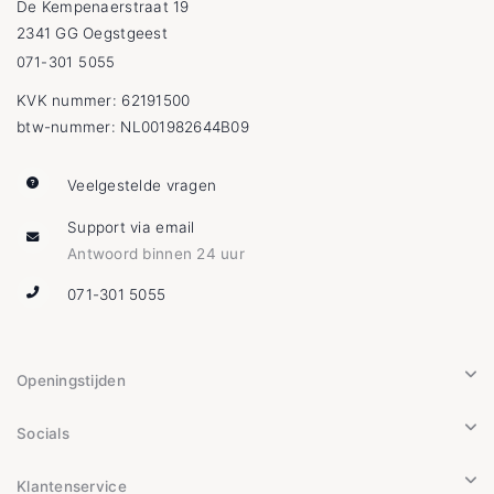
De Kempenaerstraat 19
2341 GG Oegstgeest
071-301 5055
KVK nummer: 62191500
btw-nummer: NL001982644B09
Veelgestelde vragen
Support via email
Antwoord binnen 24 uur
071-301 5055
Openingstijden
Socials
Klantenservice