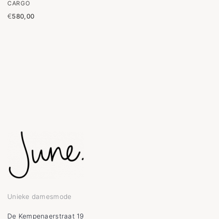
CARGO
€
580,00
Unieke damesmode
De Kempenaerstraat 19