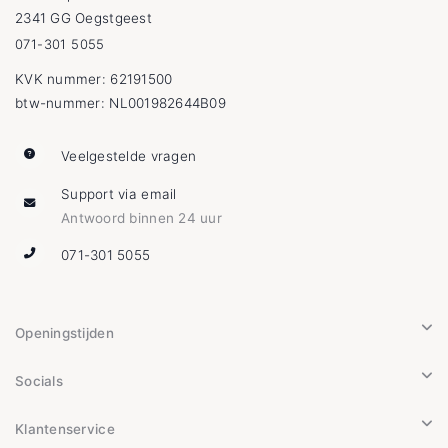
2341 GG Oegstgeest
071-301 5055
KVK nummer: 62191500
btw-nummer: NL001982644B09
Veelgestelde vragen
Support via email
Antwoord binnen 24 uur
071-301 5055
Openingstijden
Socials
Klantenservice