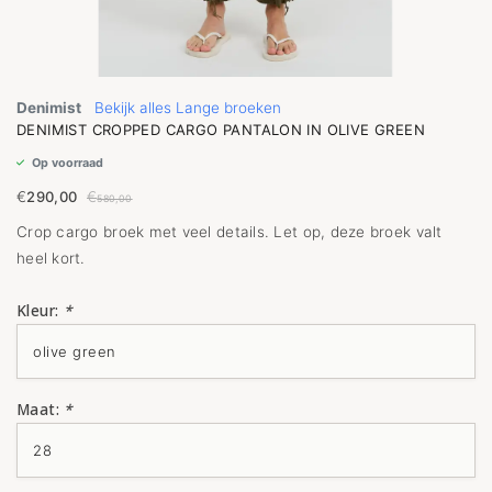
Denimist
Bekijk alles Lange broeken
DENIMIST CROPPED CARGO PANTALON IN OLIVE GREEN
Op voorraad
€
290,00
€
580,00
Crop cargo broek met veel details. Let op, deze broek valt
heel kort.
Kleur:
*
Maat:
*