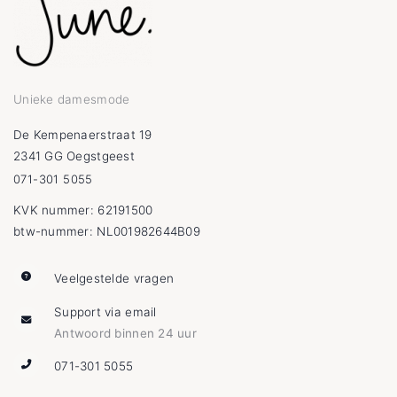
Unieke damesmode
De Kempenaerstraat 19
2341 GG Oegstgeest
071-301 5055
KVK nummer: 62191500
btw-nummer: NL001982644B09
Veelgestelde vragen
Support via email
Antwoord binnen 24 uur
071-301 5055