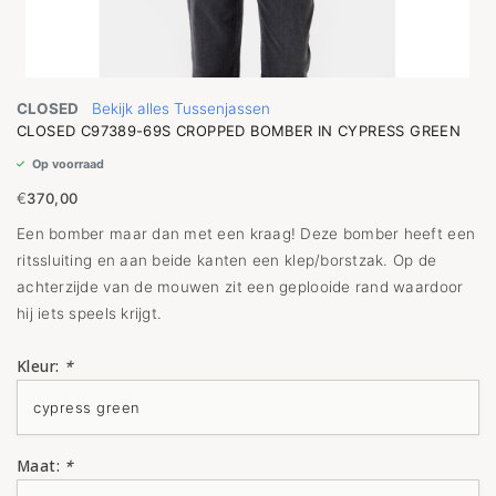
CLOSED
Bekijk alles Tussenjassen
CLOSED C97389-69S CROPPED BOMBER IN CYPRESS GREEN
Op voorraad
€
370,00
Een bomber maar dan met een kraag! Deze bomber heeft een
ritssluiting en aan beide kanten een klep/borstzak. Op de
achterzijde van de mouwen zit een geplooide rand waardoor
hij iets speels krijgt.
Kleur:
*
Maat:
*