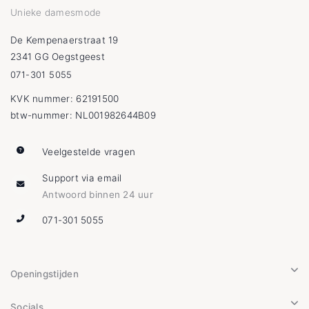
Unieke damesmode
De Kempenaerstraat 19
2341 GG Oegstgeest
071-301 5055
KVK nummer: 62191500
btw-nummer: NL001982644B09
Veelgestelde vragen
Support via email
Antwoord binnen 24 uur
071-301 5055
Openingstijden
Socials