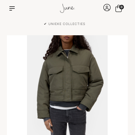
0
✔ VOOR 15:00 BESTELD IS DEZELFDE DAG VERZONDEN!