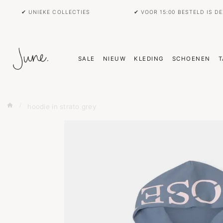
✔ UNIEKE COLLECTIES
✔ VOOR 15:00 BESTELD IS D
SALE
NIEUW
KLEDING
SCHOENEN
T
hoodie in strato grey