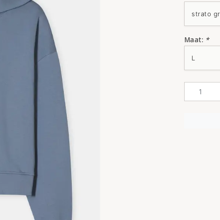
Maat:
*