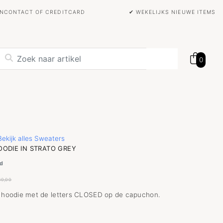
BANCONTACT OF CREDITCARD
✔ WEKELIJKS NIEUWE ITEMS
0
Bekijk alles Sweaters
ODIE IN STRATO GREY
d
60,00
t hoodie met de letters CLOSED op de capuchon.