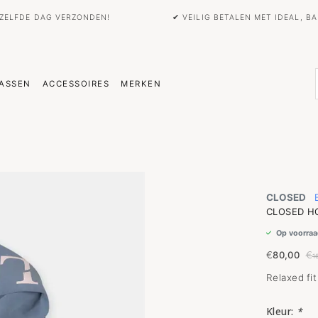
EZELFDE DAG VERZONDEN!
✔ VEILIG BETALEN MET IDEAL, 
ASSEN
ACCESSOIRES
MERKEN
CLOSED
CLOSED HO
Op voorraa
€
80,00
€
1
Relaxed fi
Kleur:
*