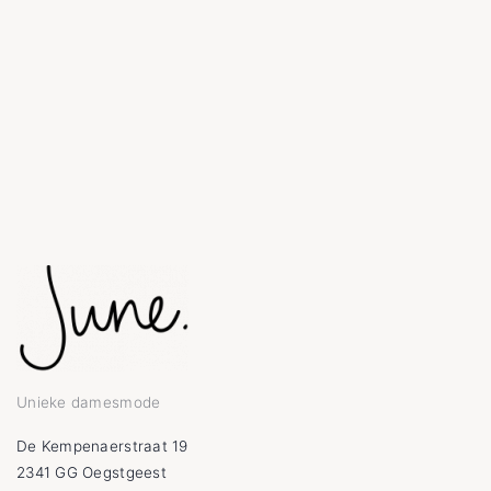
Unieke damesmode
De Kempenaerstraat 19
2341 GG Oegstgeest