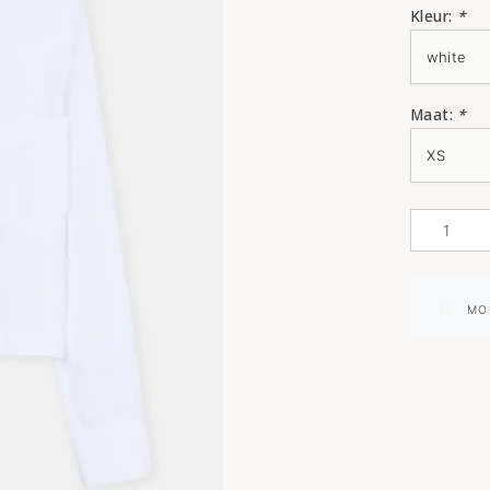
Kleur:
*
Maat:
*
MO