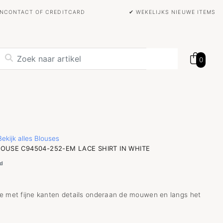
BANCONTACT OF CREDITCARD
✔ WEKELIJKS NIEUWE ITEMS
0
Bekijk alles Blouses
OUSE C94504-252-EM LACE SHIRT IN WHITE
d
e met fijne kanten details onderaan de mouwen en langs het