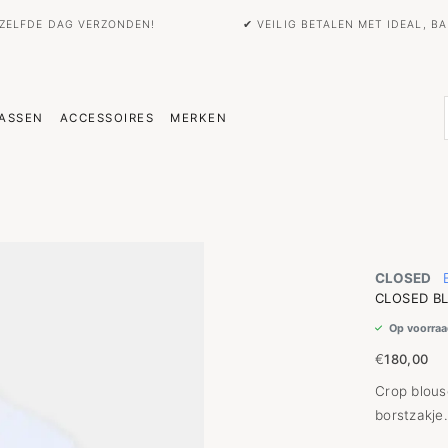
EZELFDE DAG VERZONDEN!
✔ VEILIG BETALEN MET IDEAL, 
ASSEN
ACCESSOIRES
MERKEN
CLOSED
CLOSED BL
Op voorraa
€
180,00
Crop blous
borstzakje.