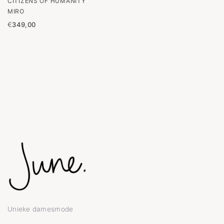
CITIZENS OF HUMANITY
MIRO
€
349,00
Unieke damesmode