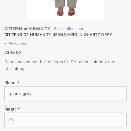
CITIZENS of HUMANITY
Bekijk alles Jeans
CITIZENS OF HUMANITY JEANS MIRO IN QUARTZ GREY
Op voorraad
€
349,00
Deze jeans is een barrel jeans fit. De broek sluit dmv een
ritssluiting.
Kleur:
*
Maat:
*