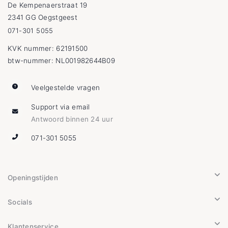
De Kempenaerstraat 19
2341 GG Oegstgeest
071-301 5055
KVK nummer: 62191500
btw-nummer: NL001982644B09
Veelgestelde vragen
Support via email
Antwoord binnen 24 uur
071-301 5055
Openingstijden
Socials
Klantenservice