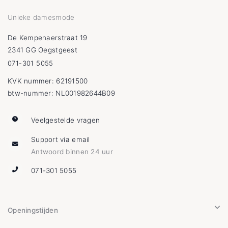
Unieke damesmode
De Kempenaerstraat 19
2341 GG Oegstgeest
071-301 5055
KVK nummer: 62191500
btw-nummer: NL001982644B09
Veelgestelde vragen
Support via email
Antwoord binnen 24 uur
071-301 5055
Openingstijden