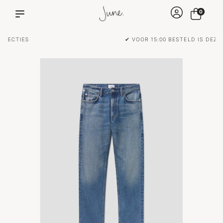
0
✔ VOOR 15:00 BESTELD IS DEZELFDE DAG VERZONDEN!