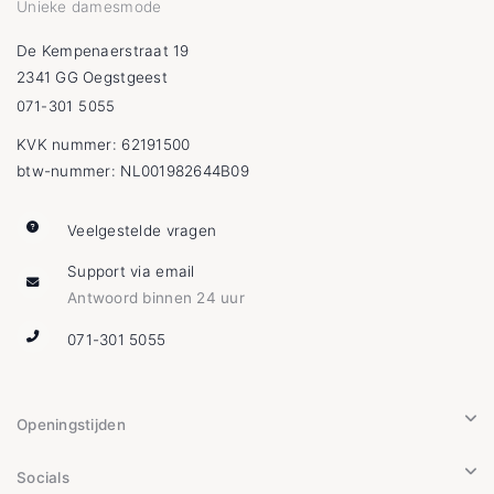
Unieke damesmode
De Kempenaerstraat 19
2341 GG Oegstgeest
071-301 5055
KVK nummer: 62191500
btw-nummer: NL001982644B09
Veelgestelde vragen
Support via email
Antwoord binnen 24 uur
071-301 5055
Openingstijden
Socials