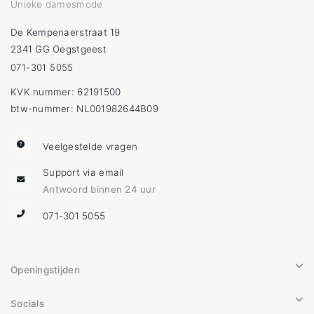
Unieke damesmode
De Kempenaerstraat 19
2341 GG Oegstgeest
071-301 5055
KVK nummer: 62191500
btw-nummer: NL001982644B09
Veelgestelde vragen
Support via email
Antwoord binnen 24 uur
071-301 5055
Openingstijden
Socials