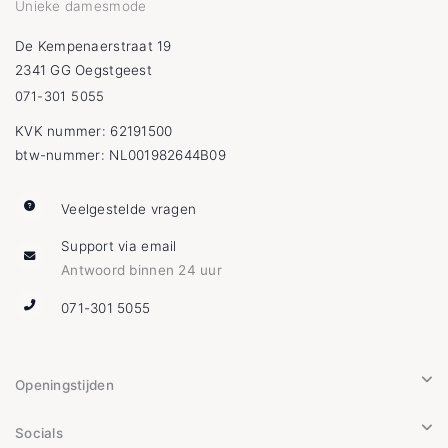
Unieke damesmode
De Kempenaerstraat 19
2341 GG Oegstgeest
071-301 5055
KVK nummer: 62191500
btw-nummer: NL001982644B09
Veelgestelde vragen
Support via email
Antwoord binnen 24 uur
071-301 5055
Openingstijden
Socials