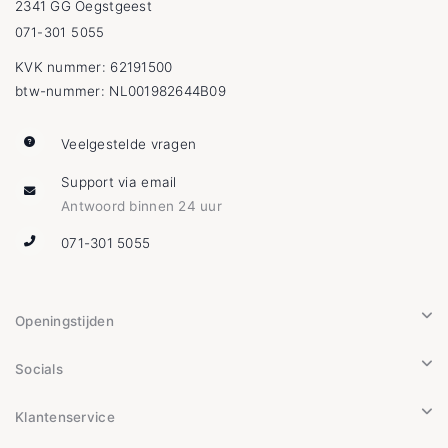
2341 GG Oegstgeest
071-301 5055
KVK nummer: 62191500
btw-nummer: NL001982644B09
Veelgestelde vragen
Support via email
Antwoord binnen 24 uur
071-301 5055
Openingstijden
Socials
Klantenservice