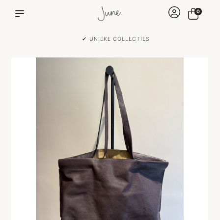
0
✔ VOOR 15:00 BESTELD IS DEZELFDE DAG VERZONDEN!