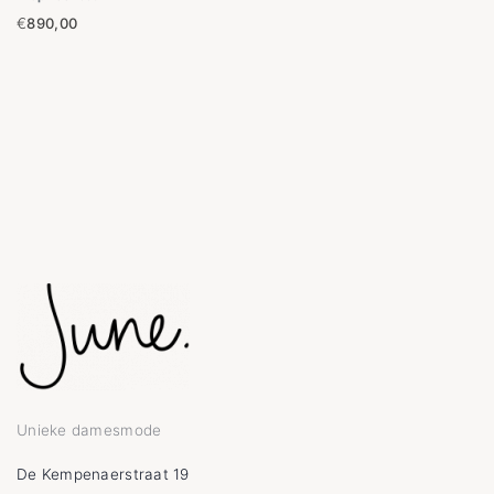
€
890,00
Unieke damesmode
De Kempenaerstraat 19