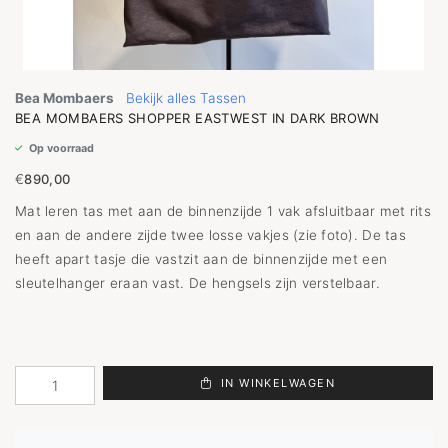
Bea Mombaers
Bekijk alles Tassen
BEA MOMBAERS SHOPPER EASTWEST IN DARK BROWN
Op voorraad
€
890,00
Mat leren tas met aan de binnenzijde 1 vak afsluitbaar met rits
en aan de andere zijde twee losse vakjes (zie foto). De tas
heeft apart tasje die vastzit aan de binnenzijde met een
sleutelhanger eraan vast. De hengsels zijn verstelbaar.
IN WINKELWAGEN