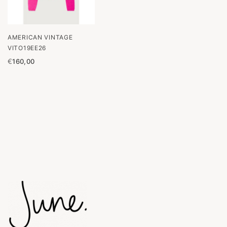
AMERICAN VINTAGE
VITO19EE26
€
160,00