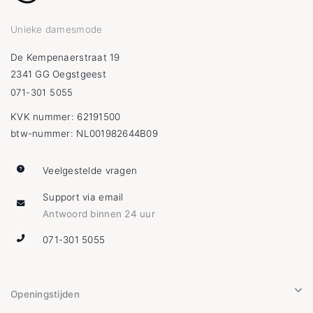
Unieke damesmode
De Kempenaerstraat 19
2341 GG Oegstgeest
071-301 5055
KVK nummer: 62191500
btw-nummer: NL001982644B09
Veelgestelde vragen
Support via email
Antwoord binnen 24 uur
071-301 5055
Openingstijden