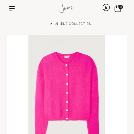
0
✔ VOOR 15:00 BESTELD IS DEZELFDE DAG VERZONDEN!